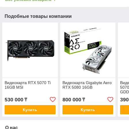
Подобные товары компании
Видеокарта RTX 5070 Ti
Видеокарта Gigabyte Aero
Виде
16GB MSI
RTX 5080 16GB
5070
GDD
530 000
800 000
390
₸
₸
Купить
Купить
О нас