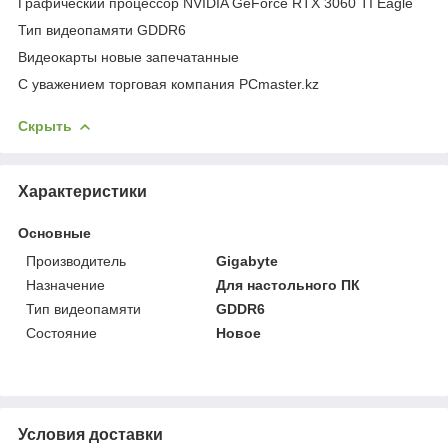
Графический процессор NVIDIA GeForce RTX 3060 TI Eagle
Тип видеопамяти GDDR6
Видеокарты новые запечатанные
С уважением торговая компания PCmaster.kz
Скрыть
Характеристики
Основные
Производитель
Gigabyte
Назначение
Для настольного ПК
Тип видеопамяти
GDDR6
Состояние
Новое
Условия доставки