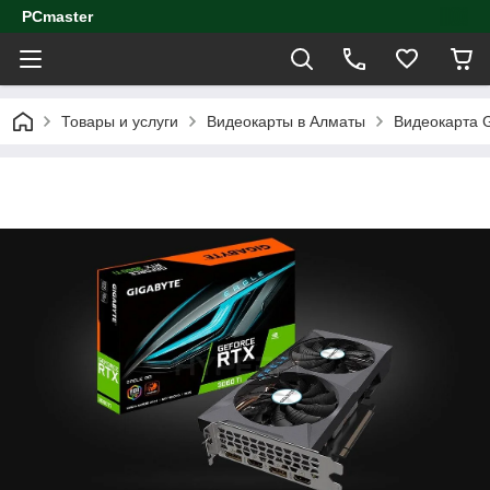
PCmaster
Товары и услуги
Видеокарты в Алматы
Видеокарта G