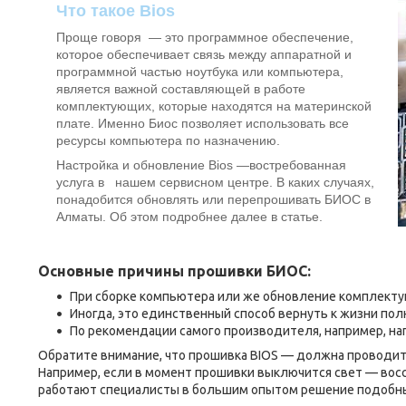
Что такое Bios
Проще говоря — это программное обеспечение,
которое обеспечивает связь между аппаратной и
программной частью ноутбука или компьютера,
является важной составляющей в работе
комплектующих, которые находятся на материнской
плате. Именно Биос позволяет использовать все
ресурсы компьютера по назначению.
Настройка и обновление Bios —востребованная
услуга в нашем сервисном центре. В каких случаях,
понадобится обновлять или перепрошивать БИОС в
Алматы. Об этом подробнее далее в статье.
Основные причины прошивки БИОС:
При сборке компьютера или же обновление комплектую
Иногда, это единственный способ вернуть к жизни пол
По рекомендации самого производителя, например, на
Обратите внимание, что прошивка BIOS — должна проводит
Например, если в момент прошивки выключится свет — восс
работают специалисты в большим опытом решение подобн