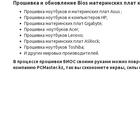
Прошивка и обновление Bios материнских плат 
Прошивка ноутбуков и материнских плат Asus ;
Прошивка ноутбуков и компьютеров HP;
Прошивка материнских плат Gigabyte;
Прошивка ноутбуков Acer;
Прошивка ноутбуков Lenovo;
Прошивка материнских плат ASRock;
Прошивка ноутбуков Toshiba;
И других мировых производителей.
В процессе прошивки БИОС
своими руками
можно повре
компанию PCMaster.kz, так вы сэкономите нервы, силы 