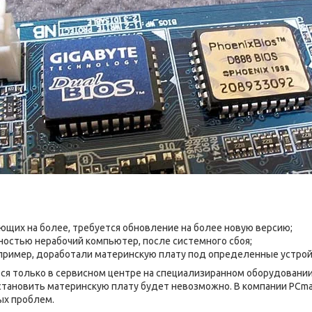
щих на более, требуется обновление на более новую версию;
ностью нерабочий компьютер, после системного сбоя;
пример, доработали материнскую плату под определенные устрой
ся только в сервисном центре на специализиранном оборудовании
тановить материнскую плату будет невозможно. В компании PCmas
ых проблем.