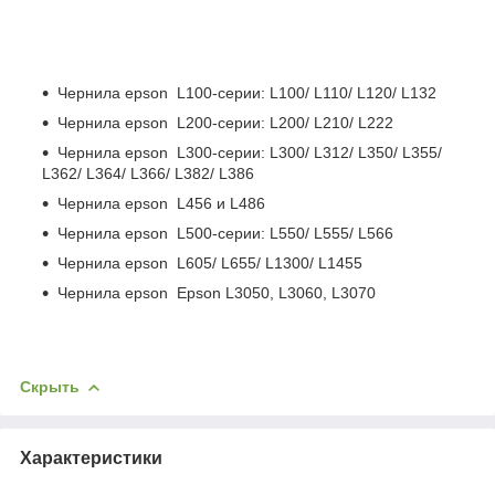
Чернила epson L100-серии: L100/ L110/ L120/ L132
Чернила epson L200-серии: L200/ L210/ L222
Чернила epson L300-серии: L300/ L312/ L350/ L355/
L362/ L364/ L366/ L382/ L386
Чернила epson L456 и L486
Чернила epson L500-серии: L550/ L555/ L566
Чернила epson L605/ L655/ L1300/ L1455
Чернила epson Epson L3050, L3060, L3070
Скрыть
Характеристики