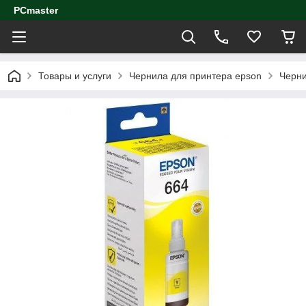
PCmaster
Товары и услуги
Чернила для принтера epson
Черни