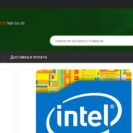
707)
960-56-09
Доставка и оплата