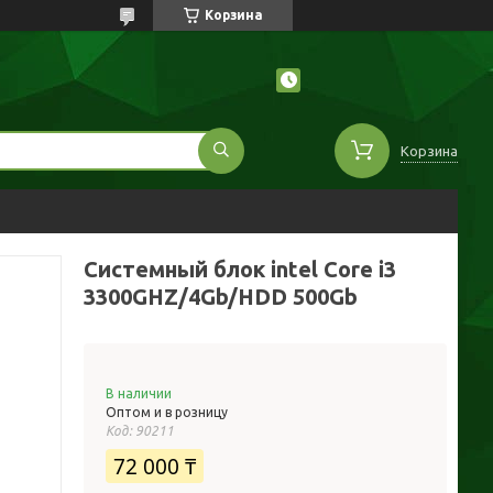
Корзина
Корзина
Системный блок intel Core i3
3300GHZ/4Gb/HDD 500Gb
В наличии
Оптом и в розницу
Код:
90211
72 000 ₸