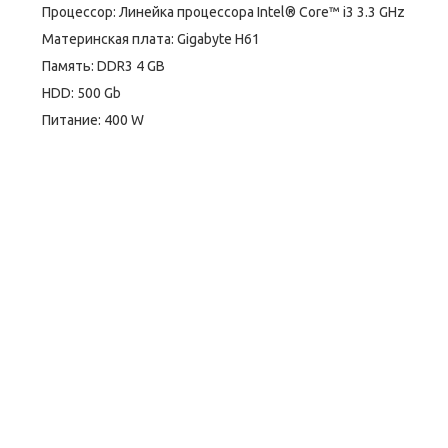
Процессор: Линейка процессора Intel® Core™ i3 3.3 GHz
Материнская плата: Gigabyte H61
Память: DDR3 4 GB
HDD: 500 Gb
Питание: 400 W