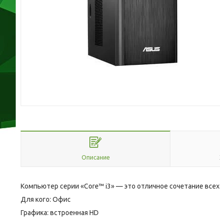
Описание
Компьютер серии «Core™ i3» — это отличное сочетание все
Для кого: Офис
Графика: встроенная HD