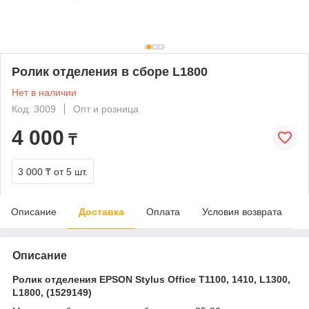
Ролик отделения в сборе L1800
Нет в наличии
Код: 3009
Опт и розница
4 000
₸
3 000 ₸
от 5 шт.
Описание
Доставка
Оплата
Условия возврата
Описание
Ролик отделения EPSON Stylus Office T1100, 1410, L1300,
L1800, (
1529149
)