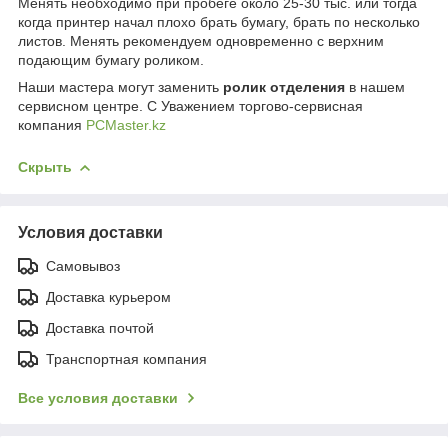
Менять необходимо при пробеге около 25-30 тыс. или тогда
когда принтер начал плохо брать бумагу, брать по несколько
листов. Менять рекомендуем одновременно с верхним
подающим бумагу роликом.
Наши мастера могут заменить
р
олик отделения
в нашем
сервисном центре. C Уважением торгово-сервисная
компания
PCMaster.kz
Скрыть
Условия доставки
Самовывоз
Доставка курьером
Доставка почтой
Транспортная компания
Все условия доставки