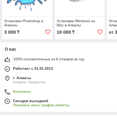
Установка Photoshop в
Установка Windows на
Уста
Алматы
Mac в Алматы
Алм
3 000
10 000
₸
₸
от
О нас
100% положительных из 6 отзывов за год
Работает с 31.01.2013
г. Алматы
Алматы, Казахстан
Контакты
Сегодня выходной
Показать весь график работы