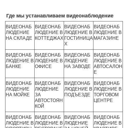
Где мы устанавливаем видеонаблюдение
ВИДЕОНАБ
ВИДЕОНАБ
ВИДЕОНАБ
ВИДЕОНАБ
ЛЮДЕНИЕ
ЛЮДЕНИЕ В
ЛЮДЕНИЕ В
ЛЮДЕНИЕ В
НА СКЛАДЕ
КОТТЕДЖАХ
ГОСТИНИЦА
МАГАЗИНЕ
Х
ВИДЕОНАБ
ВИДЕОНАБ
ВИДЕОНАБ
ВИДЕОНАБ
ЛЮДЕНИЕ В
ЛЮДЕНИЕ В
ЛЮДЕНИЕ
ЛЮДЕНИЕ В
БАНКЕ
ОФИСЕ
НА ЗАВОДЕ
АВТОСАЛОН
Е
ВИДЕОНАБ
ВИДЕОНАБ
ВИДЕОНАБ
ВИДЕОНАБ
ЛЮДЕНИЕ
ЛЮДЕНИЕ
ЛЮДЕНИЕ В
ЛЮДЕНИЕ В
НА МОЙКЕ
ЗА
ПОДЪЕЗДЕ
ТОРГОВОМ
АВТОСТОЯН
ЦЕНТРЕ
КОЙ
ВИДЕОНАБ
ВИДЕОНАБ
ВИДЕОНАБ
ВИДЕОНАБ
ЛЮДЕНИЕ В
ЛЮДЕНИЕ В
ЛЮДЕНИЕ
ЛЮДЕНИЕ В