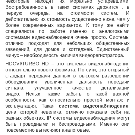
некоторые находят их морально устаревшими.
Востребованность в таких системах держится , в
первую очередь, на стоимости систем. И
действительно их стоимость существенно ниже, чем у
более современных вариантов. К тому же найти
специалиста по работе именно с аналоговыми
системами видеонаблюдения очень просто. Системы
отлично подходят для небольших общественных
заведений, для домов и коттеджей. Единственный
минус – необходимость наличия видеорегистратора.
HDCVI/TURBO HD – это системы видеонаблюдения
относительно нового формата. По сути, это открытый
стандарт передачи данных в высоком разрешении
оборудования, увеличенная дальность передачи
сигнала, улучшенное качество детализации
видео. Нельзя также забыть о такой важной
особенности, как относительно простой монтаж и
эксплуатация. Такая
система видеонаблюдения
,
цена которой невелика, отлично показала себя на
разных объектах. IP системы видеонаблюдения могут
быть проводными и беспроводными. Именно они
повсеместно вытесняют аналоговые.