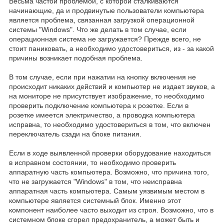
Весьма частой проблемой, с которой сталкиваются
начинающие, да и продвинутые пользователи компьютера
является проблема, связанная загрузкой операционной
системы "Windows". Что же делать в том случае, если
операционная система не загружается? Прежде всего, не
стоит паниковать, а необходимо удостовериться, из - за какой
причины возникает подобная проблема.
В том случае, если при нажатии на кнопку включения не
происходит никаких действий и компьютер не издает звуков, а
на мониторе не присутствует изображение, то необходимо
проверить подключение компьютера к розетке. Если в
розетке имеется электричество, а проводка компьютера
исправна, то необходимо удостовериться в том, что включен
переключатель сзади на блоке питания.
Если в ходе выявленной проверки оборудование находиться
в исправном состоянии, то необходимо проверить
аппаратную часть компьютера. Возможно, что причина того,
что не загружается "Windows" в том, что неисправна
аппаратная часть компьютера. Самым уязвимым местом в
компьютере является системный блок. Именно этот
компонент наиболее часто выходит из строя. Возможно, что в
системном блоке сгорел предохранитель, а может быть и