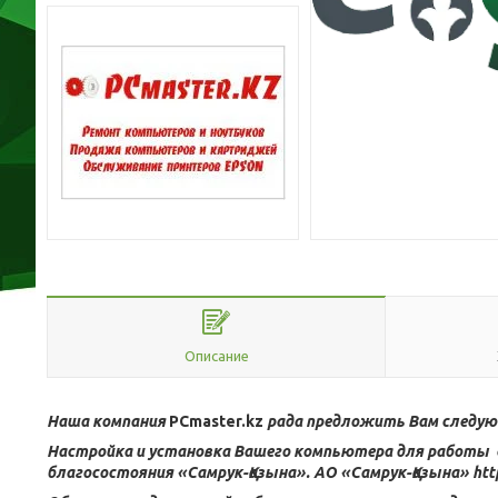
Описание
Наша компания
PCmaster.kz
рада предложить Вам следую
Настройка и установка Вашего компьютера для работы 
благосостояния «Самрук-Қазына». АО «Самрук-Қазына» http: