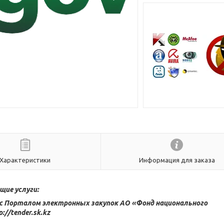
Характеристики
Информация для заказа
щие услуги:
с Порталом электронных закупок АО «Фонд национального
//tender.sk.kz