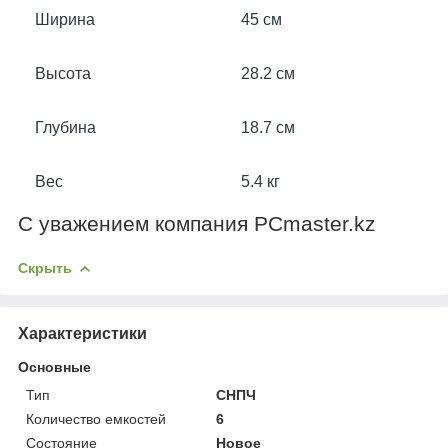
Ширина
45 см
Высота
28.2 см
Глубина
18.7 см
Вес
5.4 кг
С уважением компания PCmaster.kz
Скрыть
Характеристики
Основные
Тип
СНПЧ
Количество емкостей
6
Состояние
Новое