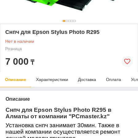
Снпч для Epson Stylus Photo R295
Нет в наличии
Розница
7 000
₸
Описание
Характеристики
Доставка
Оплата
Усл
Описание
Снпч для Epson Stylus Photo R295 в
Алматы от компании "PCmaster.kz"
Установка снпч занимает 30мин. Также в
нашей компании осуществляется ремонт