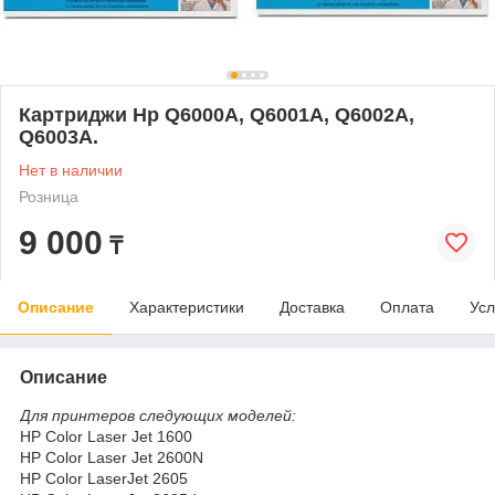
Картриджи Hp Q6000A, Q6001A, Q6002A,
Q6003A.
Нет в наличии
Розница
9 000
₸
Описание
Характеристики
Доставка
Оплата
Усл
Описание
Для принтеров следующих моделей:
HP Color Laser Jet 1600
HP Color Laser Jet 2600N
HP Color LaserJet 2605