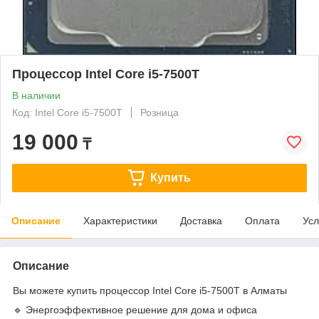
Процессор Intel Core i5-7500T
В наличии
Код: Intel Core i5-7500T
Розница
19 000
₸
Купить
Описание
Характеристики
Доставка
Оплата
Усл
Описание
Вы можете купить процессор Intel Core i5-7500T в Алматы
🔹 Энергоэффективное решение для дома и офиса