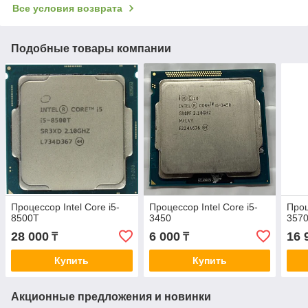
Все условия возврата
Подобные товары компании
Процессор Intel Core i5-
Процессор Intel Core i5-
Проц
8500T
3450
3570
28 000
6 000
16 
₸
₸
Купить
Купить
Акционные предложения и новинки