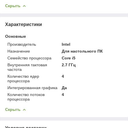
Скрыть
Характеристики
Основные
Производитель
Intel
Назначение
Для настольного ПК
Семейство процессора
Core i5
Внутренняя тактовая
2.7 ГГц
частота
Количество ядер
4
процессора
Интегрированная графика
Да
Количество потоков
4
процессора
Скрыть