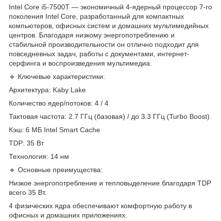
Intel Core i5-7500T — экономичный 4-ядерный процессор 7-го
поколения Intel Core, разработанный для компактных
компьютеров, офисных систем и домашних мультимедийных
центров. Благодаря низкому энергопотреблению и
стабильной производительности он отлично подходит для
повседневных задач, работы с документами, интернет-
серфинга и воспроизведения мультимедиа.
🔹 Ключевые характеристики:
Архитектура: Kaby Lake
Количество ядер/потоков: 4 / 4
Тактовая частота: 2.7 ГГц (базовая) / до 3.3 ГГц (Turbo Boost)
Кэш: 6 МБ Intel Smart Cache
TDP: 35 Вт
Технология: 14 нм
🔹 Основные преимущества:
Низкое энергопотребление и тепловыделение благодаря TDP
всего 35 Вт.
4 физических ядра обеспечивают комфортную работу в
офисных и домашних приложениях.