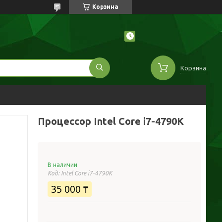
Корзина
Корзина
Процессор Intel Core i7-4790K
В наличии
Код:
Intel Core i7-4790K
35 000 ₸