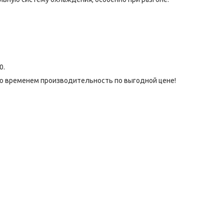
0.
нную временем производительность по выгодной цене!