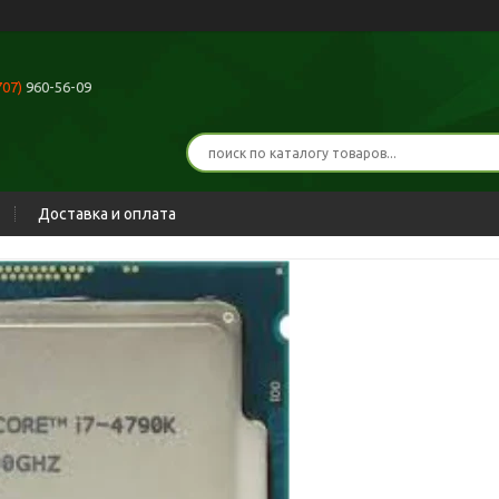
707)
960-56-09
Доставка и оплата