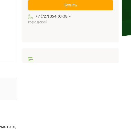
Купить
+7 (727) 354-03-38
городской
 частоте,