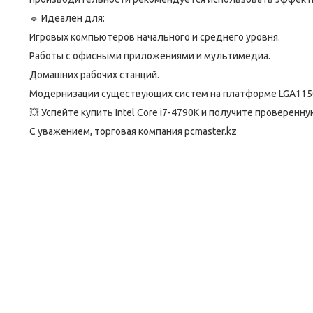
🔹 Идеален для:
Игровых компьютеров начального и среднего уровня.
Работы с офисными приложениями и мультимедиа.
Домашних рабочих станций.
Модернизации существующих систем на платформе LGA115
💥 Успейте купить Intel Core i7-4790K и получите провере
С уважением, торговая компания pcmaster.kz