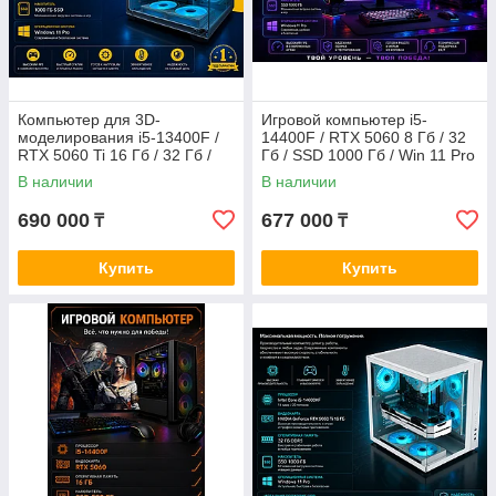
Компьютер для 3D-
Игровой компьютер i5-
моделирования i5-13400F /
14400F / RTX 5060 8 Гб / 32
RTX 5060 Ti 16 Гб / 32 Гб /
Гб / SSD 1000 Гб / Win 11 Pro
1000 Гб SSD 1000 Гб / Win 11
В наличии
В наличии
Pro
690 000
677 000
₸
₸
Купить
Купить