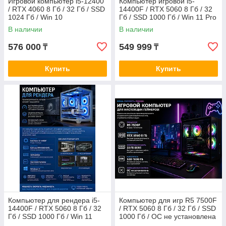
Игровой компьютер i5-12400
Компьютер игровой i5-
/ RTX 4060 8 Гб / 32 Гб / SSD
14400F / RTX 5060 8 Гб / 32
1024 Гб / Win 10
Гб / SSD 1000 Гб / Win 11 Pro
В наличии
В наличии
576 000
549 999
₸
₸
Купить
Купить
Компьютер для рендера i5-
Компьютер для игр R5 7500F
14400F / RTX 5060 8 Гб / 32
/ RTX 5060 8 Гб / 32 Гб / SSD
Гб / SSD 1000 Гб / Win 11
1000 Гб / ОС не установлена