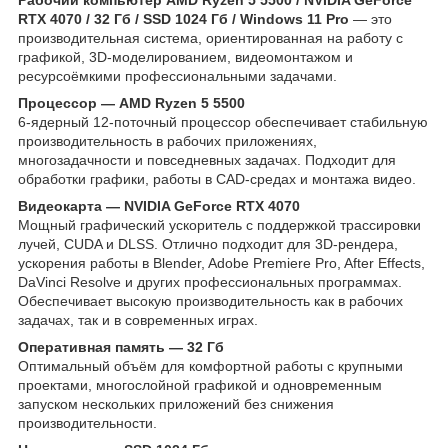
RTX 4070 / 32 Гб / SSD 1024 Гб / Windows 11 Pro
— это
производительная система, ориентированная на работу с
графикой, 3D-моделированием, видеомонтажом и
ресурсоёмкими профессиональными задачами.
Процессор — AMD Ryzen 5 5500
6-ядерный 12-поточный процессор обеспечивает стабильную
производительность в рабочих приложениях,
многозадачности и повседневных задачах. Подходит для
обработки графики, работы в CAD-средах и монтажа видео.
Видеокарта — NVIDIA GeForce RTX 4070
Мощный графический ускоритель с поддержкой трассировки
лучей, CUDA и DLSS. Отлично подходит для 3D-рендера,
ускорения работы в Blender, Adobe Premiere Pro, After Effects,
DaVinci Resolve и других профессиональных программах.
Обеспечивает высокую производительность как в рабочих
задачах, так и в современных играх.
Оперативная память — 32 Гб
Оптимальный объём для комфортной работы с крупными
проектами, многослойной графикой и одновременным
запуском нескольких приложений без снижения
производительности.