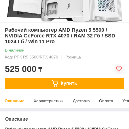
Рабочий компьютер AMD Ryzen 5 5500 /
NVIDIA GeForce RTX 4070 / RAM 32 Гб / SSD
1024 Гб / Win 11 Pro
В наличии
Код: РПК R5 5500/RTX 4070
Розница
525 000
₸
Купить
Описание
Характеристики
Доставка
Оплата
Усл
Описание
Рабочий компьютер AMD Ryzen 5 5500 / NVIDIA GeForce