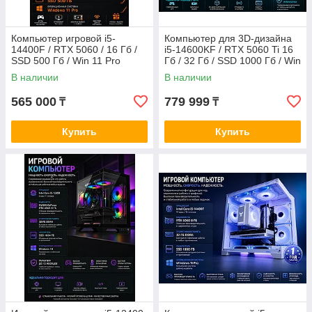
Компьютер игровой i5-
Компьютер для 3D-дизайна
14400F / RTX 5060 / 16 Гб /
i5-14600KF / RTX 5060 Ti 16
SSD 500 Гб / Win 11 Pro
Гб / 32 Гб / SSD 1000 Гб / Win
11 Pro
В наличии
В наличии
565 000
779 999
₸
₸
Купить
Купить