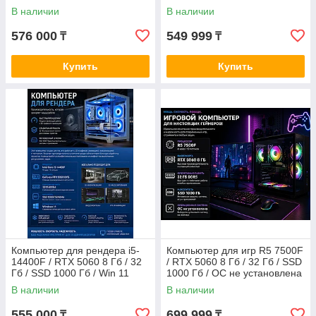
В наличии
В наличии
576 000
549 999
₸
₸
Купить
Купить
Компьютер для рендера i5-
Компьютер для игр R5 7500F
14400F / RTX 5060 8 Гб / 32
/ RTX 5060 8 Гб / 32 Гб / SSD
Гб / SSD 1000 Гб / Win 11
1000 Гб / ОС не установлена
В наличии
В наличии
555 000
699 999
₸
₸