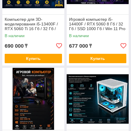
Компьютер для 3D-
Игровой компьютер i5-
моделирования i5-13400F /
14400F / RTX 5060 8 Гб / 32
RTX 5060 Ti 16 Гб / 32 Гб /
Гб / SSD 1000 Гб / Win 11 Pro
1000 Гб SSD 1000 Гб / Win 11
В наличии
В наличии
Pro
690 000
677 000
₸
₸
Купить
Купить