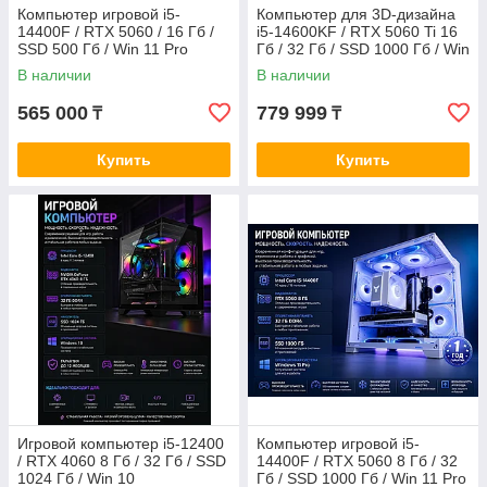
Компьютер игровой i5-
Компьютер для 3D-дизайна
14400F / RTX 5060 / 16 Гб /
i5-14600KF / RTX 5060 Ti 16
SSD 500 Гб / Win 11 Pro
Гб / 32 Гб / SSD 1000 Гб / Win
11 Pro
В наличии
В наличии
565 000
779 999
₸
₸
Купить
Купить
Игровой компьютер i5-12400
Компьютер игровой i5-
/ RTX 4060 8 Гб / 32 Гб / SSD
14400F / RTX 5060 8 Гб / 32
1024 Гб / Win 10
Гб / SSD 1000 Гб / Win 11 Pro