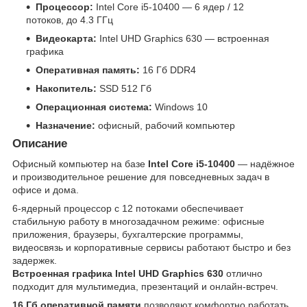
Процессор:
Intel Core i5-10400 — 6 ядер / 12
потоков, до 4.3 ГГц
Видеокарта:
Intel UHD Graphics 630 — встроенная
графика
Оперативная память:
16 Гб DDR4
Накопитель:
SSD 512 Гб
Операционная система:
Windows 10
Назначение:
офисный, рабочий компьютер
Описание
Офисный компьютер на базе
Intel Core i5-10400
— надёжное
и производительное решение для повседневных задач в
офисе и дома.
6-ядерный процессор с 12 потоками обеспечивает
стабильную работу в многозадачном режиме: офисные
приложения, браузеры, бухгалтерские программы,
видеосвязь и корпоративные сервисы работают быстро и без
задержек.
Встроенная графика Intel UHD Graphics 630
отлично
подходит для мультимедиа, презентаций и онлайн-встреч.
16 Гб оперативной памяти
позволяют комфортно работать