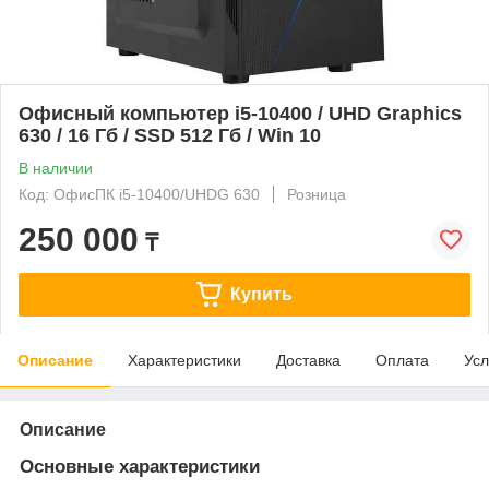
Офисный компьютер i5-10400 / UHD Graphics
630 / 16 Гб / SSD 512 Гб / Win 10
В наличии
Код: ОфисПК i5-10400/UHDG 630
Розница
250 000
₸
Купить
Описание
Характеристики
Доставка
Оплата
Усл
Описание
Основные характеристики