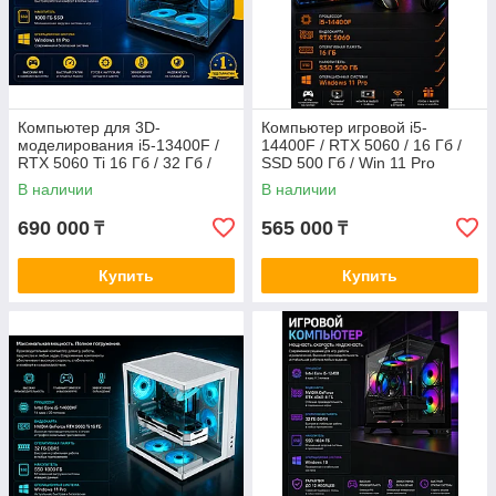
Компьютер для 3D-
Компьютер игровой i5-
моделирования i5-13400F /
14400F / RTX 5060 / 16 Гб /
RTX 5060 Ti 16 Гб / 32 Гб /
SSD 500 Гб / Win 11 Pro
1000 Гб SSD 1000 Гб / Win 11
В наличии
В наличии
Pro
690 000
565 000
₸
₸
Купить
Купить