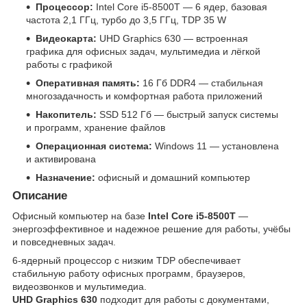
Процессор:
Intel Core i5-8500T — 6 ядер, базовая
частота 2,1 ГГц, турбо до 3,5 ГГц, TDP 35 W
Видеокарта:
UHD Graphics 630 — встроенная
графика для офисных задач, мультимедиа и лёгкой
работы с графикой
Оперативная память:
16 Гб DDR4 — стабильная
многозадачность и комфортная работа приложений
Накопитель:
SSD 512 Гб — быстрый запуск системы
и программ, хранение файлов
Операционная система:
Windows 11 — установлена
и активирована
Назначение:
офисный и домашний компьютер
Описание
Офисный компьютер на базе
Intel Core i5-8500T
—
энергоэффективное и надежное решение для работы, учёбы
и повседневных задач.
6-ядерный процессор с низким TDP обеспечивает
стабильную работу офисных программ, браузеров,
видеозвонков и мультимедиа.
UHD Graphics 630
подходит для работы с документами,