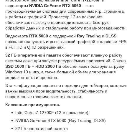
видеокарты
NVIDIA GeForce RTX 5060
— это
производительная система для современных игр, стриминга
и работы с графикой. Процессор 12-го поколения
обеспечивает высокую производительность, быструю
обработку данных и стабильную работу при многозадачности.
Видеокарта
RTX 5060
с поддержкой
Ray Tracing
и
DLSS
позволяет запускать игры с высокой графикой и плавным FPS
в Full HD и QHD разрешениях.
32 ГБ оперативной памяти
обеспечивают плавную работу
системы даже при запуске ресурсоёмких приложений. Связка
SSD 1000 ГБ + HDD 2000 ГБ
обеспечивает быструю загрузку
Windows 10 и игр, а также большой объём для хранения
медиаконтента и проектов.
Эта конфигурация идеально подходит для геймеров, которым
важны высокая производительность, стабильность и
современные графические технологии.
Ключевые преимущества:
Intel Core i7-12700F (12-е поколение)
NVIDIA GeForce RTX 5060 (Ray Tracing, DLSS)
32 ГБ оперативной памяти