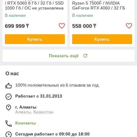
/ RTX 5060 8 Гб / 32 Гб / SSD
Ryzen 5 7500F / NVIDIA
1000 Гб / ОС не установлена
GeForce RTX 4060 / 32 ГБ
DDR5 / SSD 1024 ГБ /
В наличии
В наличии
Windows 11 Pro
699 999
558 000
₸
₸
Купить
Купить
Показать ещё
О нас
100% положительных из 6 отзывов за год
Работает с 31.01.2013
г. Алматы
Алматы, Казахстан
Контакты
Сегодня работает с 09:00 до 18:00