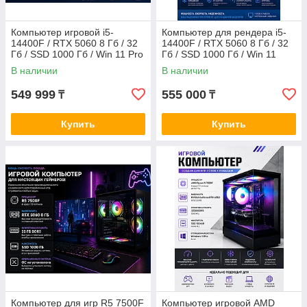
Компьютер игровой i5-
Компьютер для рендера i5-
14400F / RTX 5060 8 Гб / 32
14400F / RTX 5060 8 Гб / 32
Гб / SSD 1000 Гб / Win 11 Pro
Гб / SSD 1000 Гб / Win 11
В наличии
В наличии
549 999
555 000
₸
₸
Купить
Купить
Компьютер для игр R5 7500F
Компьютер игровой AMD