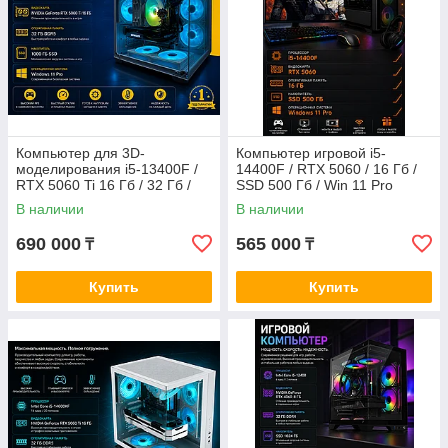
Компьютер для 3D-
Компьютер игровой i5-
моделирования i5-13400F /
14400F / RTX 5060 / 16 Гб /
RTX 5060 Ti 16 Гб / 32 Гб /
SSD 500 Гб / Win 11 Pro
1000 Гб SSD 1000 Гб / Win 11
В наличии
В наличии
Pro
690 000
565 000
₸
₸
Купить
Купить