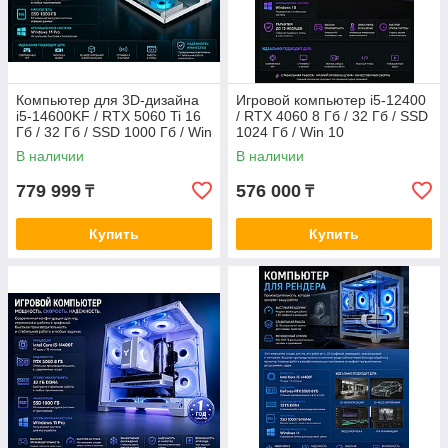
Компьютер для 3D-дизайна
Игровой компьютер i5-12400
i5-14600KF / RTX 5060 Ti 16
/ RTX 4060 8 Гб / 32 Гб / SSD
Гб / 32 Гб / SSD 1000 Гб / Win
1024 Гб / Win 10
11 Pro
В наличии
В наличии
779 999
576 000
₸
₸
Купить
Купить