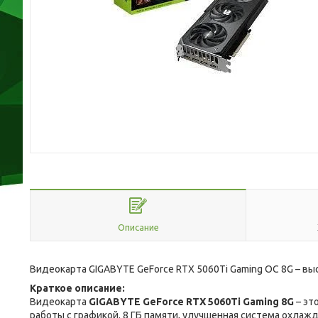
Описание
Видеокарта GIGABYTE GeForce RTX 5060Ti Gaming OC 8G – в
Краткое описание:
Видеокарта
GIGABYTE GeForce RTX 5060Ti Gaming 8G
– эт
работы с графикой. 8 ГБ памяти, улучшенная система охла