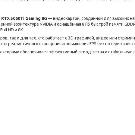
RTX 5060Ti Gaming 8G
— видеокартой, созданной для высоких на
енной архитектуре NVIDIA и оснащённая 8 ГБ быстрой памяти GDDR
ll HD и 8K.
, так и для тех, кто работает с 3D-графикой, видео или стримин
ты реалистичного освещения и повышения FPS без потери качеств
ляторами обеспечивает эффективный отвод тепла и стабильную 