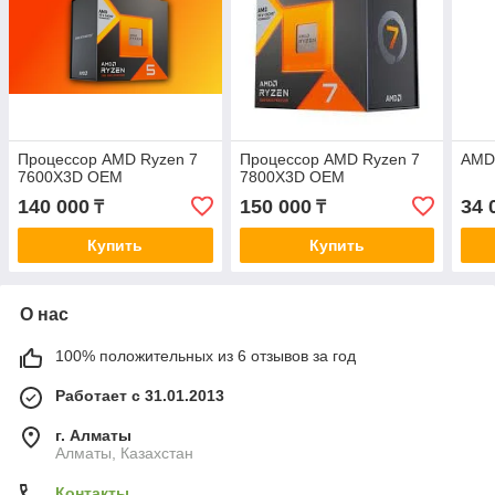
Процессор AMD Ryzen 7
Процессор AMD Ryzen 7
AMD
7600X3D OEM
7800X3D OEM
140 000
150 000
34 
₸
₸
Купить
Купить
О нас
100% положительных из 6 отзывов за год
Работает с 31.01.2013
г. Алматы
Алматы, Казахстан
Контакты