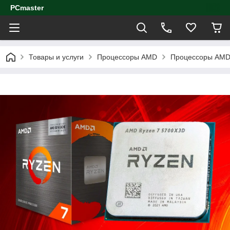
PCmaster
Товары и услуги
Процессоры AMD
Процессоры AMD