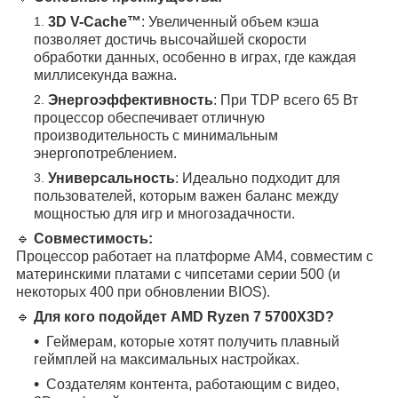
3D V-Cache™
: Увеличенный объем кэша
позволяет достичь высочайшей скорости
обработки данных, особенно в играх, где каждая
миллисекунда важна.
Энергоэффективность
: При TDP всего 65 Вт
процессор обеспечивает отличную
производительность с минимальным
энергопотреблением.
Универсальность
: Идеально подходит для
пользователей, которым важен баланс между
мощностью для игр и многозадачности.
🔹
Совместимость:
Процессор работает на платформе AM4, совместим с
материнскими платами с чипсетами серии 500 (и
некоторых 400 при обновлении BIOS).
🔹
Для кого подойдет AMD Ryzen 7 5700X3D?
Геймерам, которые хотят получить плавный
геймплей на максимальных настройках.
Создателям контента, работающим с видео,