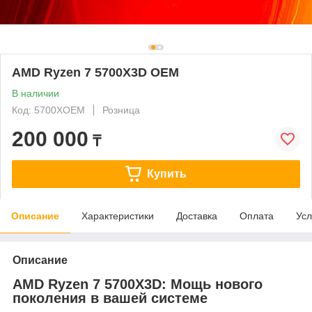
AMD Ryzen 7 5700X3D OEM
В наличии
Код: 5700XOEM
Розница
200 000
₸
Купить
Описание
Характеристики
Доставка
Оплата
Усл
Описание
AMD Ryzen 7 5700X3D: Мощь нового
поколения в вашей системе