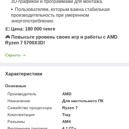
3D-графикой и программами для монтажа.
Пользователям, которым важна стабильная
производительность при умеренном
энергопотреблении.
💵
Цена: 180 000 тенге
🎮
Повысьте уровень своих игр и работы с AMD
Ryzen 7 5700X3D!
Скрыть
Характеристики
Основные
Производитель
AMD
Назначение
Для настольного ПК
Семейство процессора
Ryzen 7
Комплектация
Tray
Разъемы
AM4
Внутренняя тактовая
4.1 ГГц