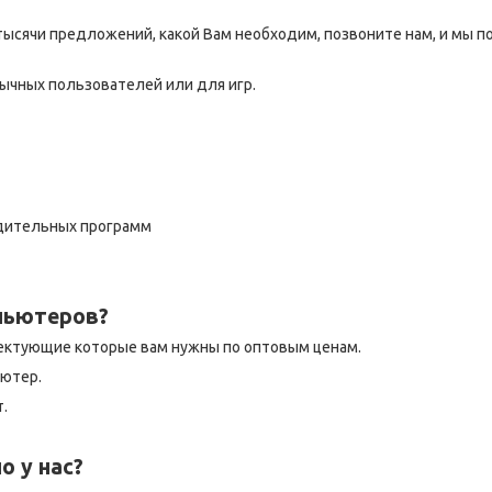
тысячи предложений, какой Вам необходим, позвоните нам, и мы 
бычных пользователей или для игр.
одительных программ
мпьютеров?
лектующие которые вам нужны по оптовым ценам.
ьютер.
.
о у нас?