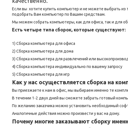
качественно.
Если вы хотите купить компьютер и не можете выбрать из 
подобрать Вам компьютер по Вашим средствам.
Мы можем собрать компьютеры, как для офиса, так и для о
Есть четыре типа сборок, которые существуют:
1) Сборка компьютера для офиса
2) Сборка компьютера для дома
3) Сборка компьютера для развлечений или высокопроизв
4) Сборка компьютера индивидуально по вашему запросу
5) Сборка компьютера для игр
Как у нас осуществляется сборка на ко
Вы приезжаете к нам в офис, мы выбираем именно те комп
В течении 1-2 двух дней вы сможете забрать готовый комп
По желанию заказчика можно установить необходимый софт
Аналогичные действия можно произвести у вас на дому.
Почему многие заказывают сборку именн