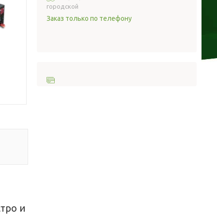
городской
Заказ только по телефону
стро и