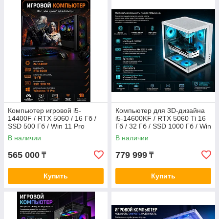
Компьютер игровой i5-
Компьютер для 3D-дизайна
14400F / RTX 5060 / 16 Гб /
i5-14600KF / RTX 5060 Ti 16
SSD 500 Гб / Win 11 Pro
Гб / 32 Гб / SSD 1000 Гб / Win
11 Pro
В наличии
В наличии
565 000
779 999
₸
₸
Купить
Купить