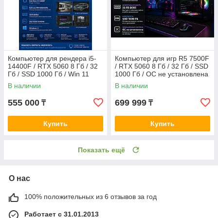
Компьютер для рендера i5-
Компьютер для игр R5 7500F
14400F / RTX 5060 8 Гб / 32
/ RTX 5060 8 Гб / 32 Гб / SSD
Гб / SSD 1000 Гб / Win 11
1000 Гб / ОС не установлена
В наличии
В наличии
555 000
699 999
₸
₸
Купить
Купить
Показать ещё
О нас
100% положительных из 6 отзывов за год
Работает с 31.01.2013