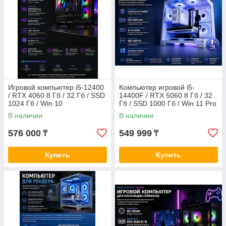
Игровой компьютер i5-12400
Компьютер игровой i5-
/ RTX 4060 8 Гб / 32 Гб / SSD
14400F / RTX 5060 8 Гб / 32
1024 Гб / Win 10
Гб / SSD 1000 Гб / Win 11 Pro
В наличии
В наличии
576 000
549 999
₸
₸
Купить
Купить