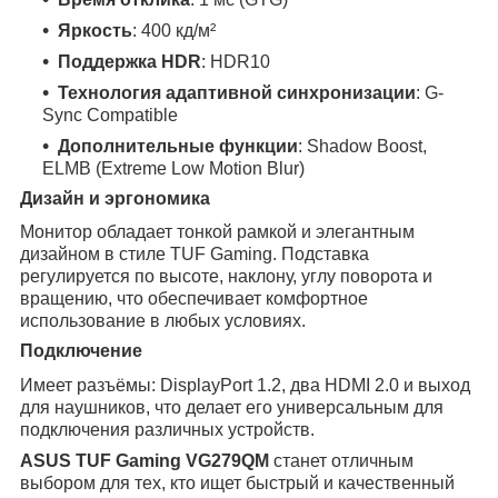
Яркость
: 400 кд/м²
Поддержка HDR
: HDR10
Технология адаптивной синхронизации
: G-
Sync Compatible
Дополнительные функции
: Shadow Boost,
ELMB (Extreme Low Motion Blur)
Дизайн и эргономика
Монитор обладает тонкой рамкой и элегантным
дизайном в стиле TUF Gaming. Подставка
регулируется по высоте, наклону, углу поворота и
вращению, что обеспечивает комфортное
использование в любых условиях.
Подключение
Имеет разъёмы: DisplayPort 1.2, два HDMI 2.0 и выход
для наушников, что делает его универсальным для
подключения различных устройств.
ASUS TUF Gaming VG279QM
станет отличным
выбором для тех, кто ищет быстрый и качественный