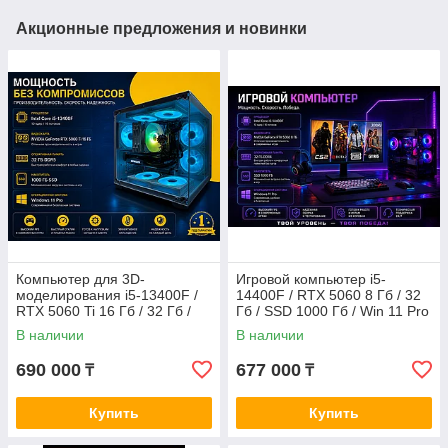
Акционные предложения и новинки
Компьютер для 3D-
Игровой компьютер i5-
моделирования i5-13400F /
14400F / RTX 5060 8 Гб / 32
RTX 5060 Ti 16 Гб / 32 Гб /
Гб / SSD 1000 Гб / Win 11 Pro
1000 Гб SSD 1000 Гб / Win 11
В наличии
В наличии
Pro
690 000
677 000
₸
₸
Купить
Купить