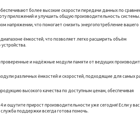
беспечивают более высокие скорости передачи данных по сравне
боту приложений и улучшить общую производительность системы.
ом напряжении, что помогает снизить энергопотребление вашего
иапазоне ёмкостей, что позволяет легко расширить объём
 устройства.
 проверенные и надёжные модули памяти от ведущих производит
одули различных ёмкостей и скоростей, подходящие для самых р
родукцию высокого качества по доступным ценам, обеспечивая
 и ощутите прирост производительности уже сегодня! Если у вас
 служба поддержки всегда готова помочь.