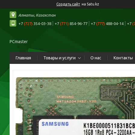
Создать сайт
на Satu.kz
Алматы, Казахстан
+7
(727)
354-03-38
+7
(771)
854-96-77
+7
(777)
488-04-14
+7
(
PCmaster
Главная
Товары и услуги
О нас
Контакты