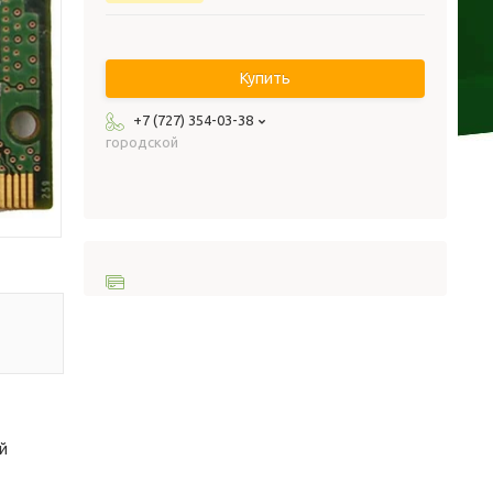
Купить
+7 (727) 354-03-38
городской
й