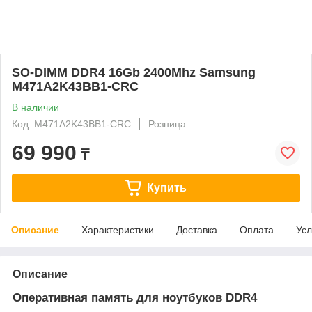
SO-DIMM DDR4 16Gb 2400Mhz Samsung
M471A2K43BB1-CRC
В наличии
Код: M471A2K43BB1-CRC
Розница
69 990
₸
Купить
Описание
Характеристики
Доставка
Оплата
Усл
Описание
Оперативная память для ноутбуков DDR4