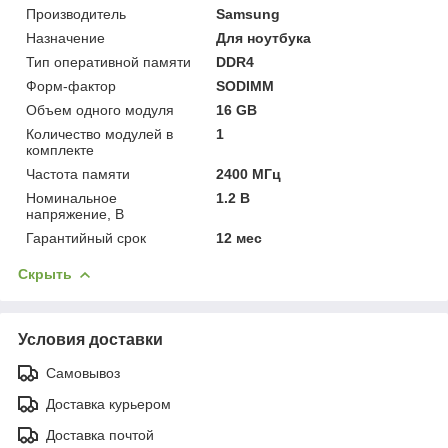
Производитель
Samsung
Назначение
Для ноутбука
Тип оперативной памяти
DDR4
Форм-фактор
SODIMM
Объем одного модуля
16 GB
Количество модулей в
1
комплекте
Частота памяти
2400 МГц
Номинальное
1.2 В
напряжение, В
Гарантийный срок
12 мес
Скрыть
Условия доставки
Самовывоз
Доставка курьером
Доставка почтой