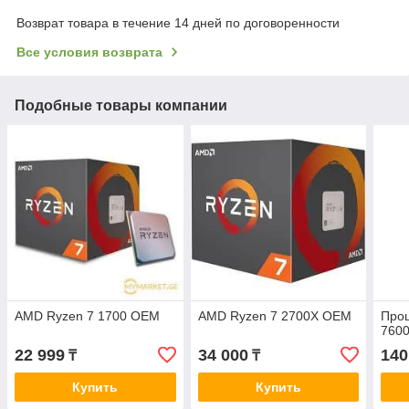
Возврат товара в течение 14 дней по договоренности
Все условия возврата
Подобные товары компании
AMD Ryzen 7 1700 OEM
AMD Ryzen 7 2700X OEM
Про
760
22 999
34 000
140
₸
₸
Купить
Купить