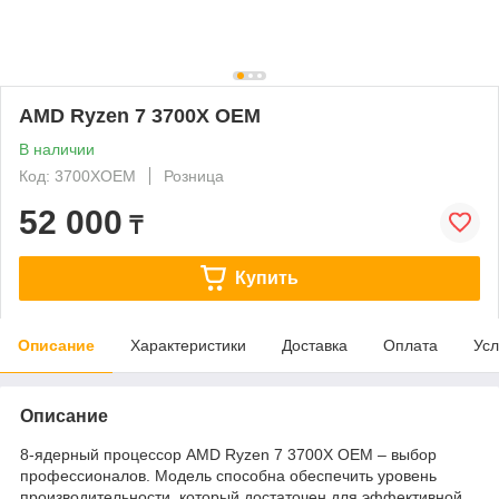
AMD Ryzen 7 3700X OEM
В наличии
Код: 3700XOEM
Розница
52 000
₸
Купить
Описание
Характеристики
Доставка
Оплата
Усл
Описание
8-ядерный процессор AMD Ryzen 7 3700X OEM – выбор
профессионалов. Модель способна обеспечить уровень
производительности, который достаточен для эффективной