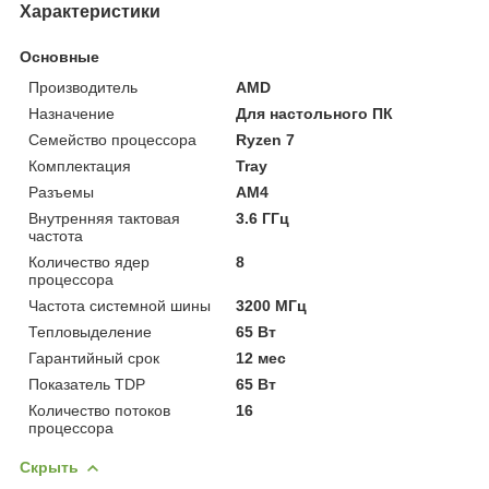
Характеристики
Основные
Производитель
AMD
Назначение
Для настольного ПК
Семейство процессора
Ryzen 7
Комплектация
Tray
Разъемы
AM4
Внутренняя тактовая
3.6 ГГц
частота
Количество ядер
8
процессора
Частота системной шины
3200 МГц
Тепловыделение
65 Вт
Гарантийный срок
12 мес
Показатель TDP
65 Вт
Количество потоков
16
процессора
Скрыть