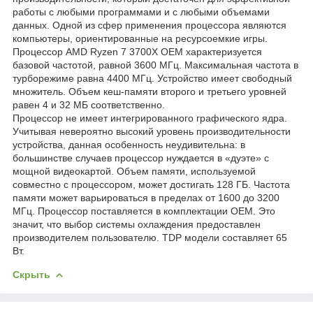
работы с любыми программами и с любыми объемами
данных. Одной из сфер применения процессора являются
компьютеры, ориентированные на ресурсоемкие игры.
Процессор AMD Ryzen 7 3700X OEM характеризуется
базовой частотой, равной 3600 МГц. Максимальная частота в
турборежиме равна 4400 МГц. Устройство имеет свободный
множитель. Объем кеш-памяти второго и третьего уровней
равен 4 и 32 МБ соответственно.
Процессор не имеет интегрированного графического ядра.
Учитывая невероятно высокий уровень производительности
устройства, данная особенность неудивительна: в
большинстве случаев процессор нуждается в «дуэте» с
мощной видеокартой. Объем памяти, используемой
совместно с процессором, может достигать 128 ГБ. Частота
памяти может варьироваться в пределах от 1600 до 3200
МГц. Процессор поставляется в комплектации OEM. Это
значит, что выбор системы охлаждения предоставлен
производителем пользователю. TDP модели составляет 65
Вт.
Скрыть