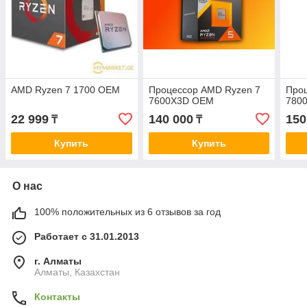
AMD Ryzen 7 1700 OEM
Процессор AMD Ryzen 7
Про
7600X3D OEM
780
22 999
140 000
150
₸
₸
Купить
Купить
О нас
100% положительных из 6 отзывов за год
Работает с 31.01.2013
г. Алматы
Алматы, Казахстан
Контакты