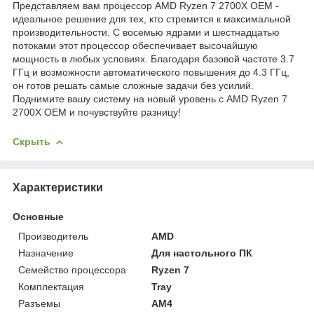
Представляем вам процессор AMD Ryzen 7 2700X OEM -
идеальное решение для тех, кто стремится к максимальной
производительности. С восемью ядрами и шестнадцатью
потоками этот процессор обеспечивает высочайшую
мощность в любых условиях. Благодаря базовой частоте 3.7
ГГц и возможности автоматического повышения до 4.3 ГГц,
он готов решать самые сложные задачи без усилий.
Поднимите вашу систему на новый уровень с AMD Ryzen 7
2700X OEM и почувствуйте разницу!
Скрыть
Характеристики
Основные
Производитель
AMD
Назначение
Для настольного ПК
Семейство процессора
Ryzen 7
Комплектация
Tray
Разъемы
AM4