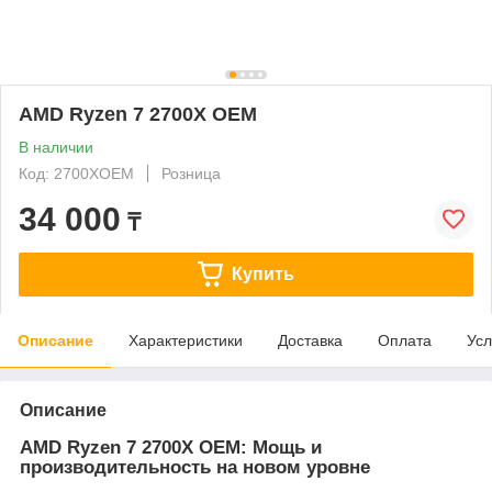
AMD Ryzen 7 2700X OEM
В наличии
Код: 2700XOEM
Розница
34 000
₸
Купить
Описание
Характеристики
Доставка
Оплата
Усл
Описание
AMD Ryzen 7 2700X OEM: Мощь и
производительность на новом уровне