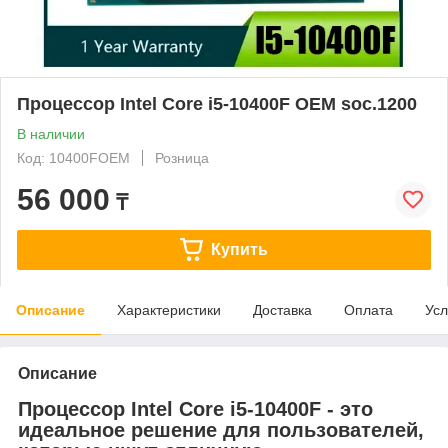
Процессор Intel Core i5-10400F OEM soc.1200
В наличии
Код: 10400FOEM
Розница
56 000
₸
Купить
Описание
Характеристики
Доставка
Оплата
Усл
Описание
Процессор Intel Core i5-10400F - это
идеальное решение для пользователей,