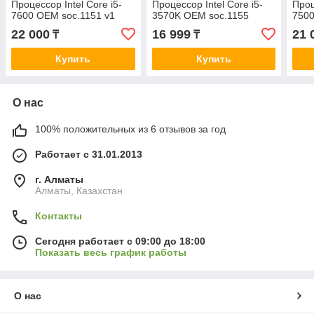
Процессор Intel Core i5-
Процессор Intel Core i5-
Проц
7600 OEM soc.1151 v1
3570K OEM soc.1155
7500
22 000
16 999
21 
₸
₸
Купить
Купить
О нас
100% положительных из 6 отзывов за год
Работает с 31.01.2013
г. Алматы
Алматы, Казахстан
Контакты
Сегодня работает с 09:00 до 18:00
Показать весь график работы
О нас