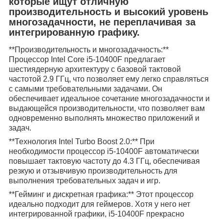
которые ищут отличную
производительность и высокий уровень
многозадачности, не переплачивая за
интегрированную графику.
**Производительность и многозадачность:**
Процессор Intel Core i5-10400F предлагает
шестиядерную архитектуру с базовой тактовой
частотой 2.9 ГГц, что позволяет ему легко справляться
с самыми требовательными задачами. Он
обеспечивает идеальное сочетание многозадачности и
выдающейся производительности, что позволяет вам
одновременно выполнять множество приложений и
задач.
**Технология Intel Turbo Boost 2.0:** При
необходимости процессор i5-10400F автоматически
повышает тактовую частоту до 4.3 ГГц, обеспечивая
резкую и отзывчивую производительность для
выполнения требовательных задач и игр.
**Гейминг и дискретная графика:** Этот процессор
идеально подходит для геймеров. Хотя у него нет
интегрированной графики, i5-10400F прекрасно