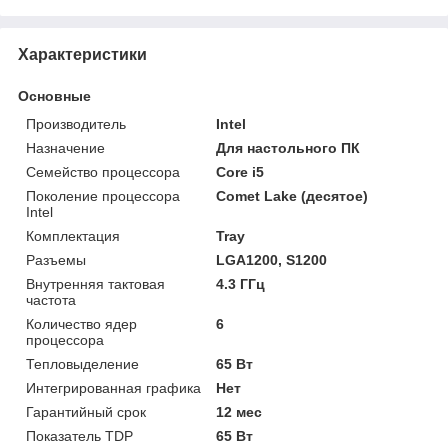
Характеристики
Основные
Производитель
Intel
Назначение
Для настольного ПК
Семейство процессора
Core i5
Поколение процессора
Comet Lake (десятое)
Intel
Комплектация
Tray
Разъемы
LGA1200, S1200
Внутренняя тактовая
4.3 ГГц
частота
Количество ядер
6
процессора
Тепловыделение
65 Вт
Интегрированная графика
Нет
Гарантийный срок
12 мес
Показатель TDP
65 Вт