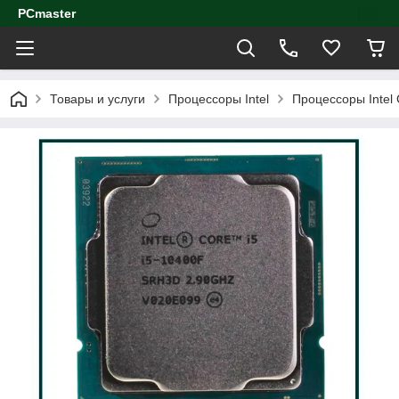
PCmaster
Товары и услуги
Процессоры Intel
Процессоры Intel 