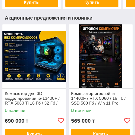
Купить
Купить
Акционные предложения и новинки
Компьютер для 3D-
Компьютер игровой i5-
моделирования i5-13400F /
14400F / RTX 5060 / 16 Гб /
RTX 5060 Ti 16 Гб / 32 Гб /
SSD 500 Гб / Win 11 Pro
1000 Гб SSD 1000 Гб / Win 11
В наличии
В наличии
Pro
690 000
565 000
₸
₸
Купить
Купить