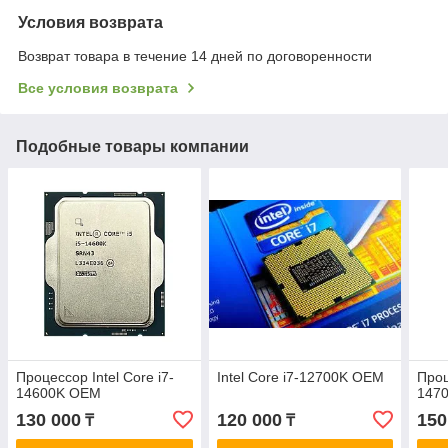
Условия возврата
Возврат товара в течение 14 дней по договоренности
Все условия возврата
Подобные товары компании
Процессор Intel Core i7-
Intel Core i7-12700K OEM
Проц
14600K OEM
147
130 000
120 000
150
₸
₸