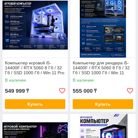
Компьютер игровой i5-
Компьютер для рендера i5-
14400F / RTX 5060 8 Гб / 32
14400F / RTX 5060 8 Гб / 32
Гб / SSD 1000 Гб / Win 11 Pro
Гб / SSD 1000 Гб / Win 11
В наличии
В наличии
549 999
555 000
₸
₸
Купить
Купить