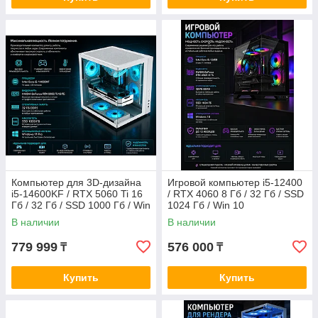
Компьютер для 3D-дизайна
Игровой компьютер i5-12400
i5-14600KF / RTX 5060 Ti 16
/ RTX 4060 8 Гб / 32 Гб / SSD
Гб / 32 Гб / SSD 1000 Гб / Win
1024 Гб / Win 10
11 Pro
В наличии
В наличии
779 999
576 000
₸
₸
Купить
Купить