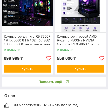
Компьютер для игр R5 7500F
Компьютер игровой AMD
/ RTX 5060 8 Гб / 32 Гб / SSD
Ryzen 5 7500F / NVIDIA
1000 Гб / ОС не установлена
GeForce RTX 4060 / 32 ГБ
DDR5 / SSD 1024 ГБ /
В наличии
В наличии
Windows 11 Pro
699 999
558 000
₸
₸
Купить
Купить
Показать ещё
О нас
100% положительных из 6 отзывов за год