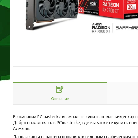
Описание
В компании PCmaster.kz вы можете купить новые видеокарт
Добро пожаловать в PCmaster.kz, где вы можете купить нов
Алматы.
Данная карта оснащена производительным графическим проце