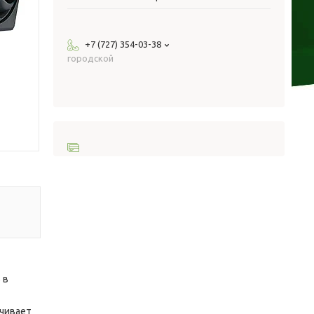
+7 (727) 354-03-38
городской
 в
ечивает