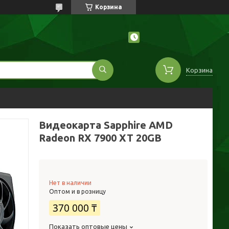
Корзина
Корзина
Видеокарта Sapphire AMD
Radeon RX 7900 XT 20GB
Нет в наличии
Оптом и в розницу
370 000 ₸
Показать оптовые цены