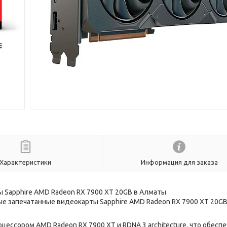
Характеристики
Информация для заказа
ы Sapphire AMD Radeon RX 7900 XT 20GB в Алматы
ые запечатанные видеокарты Sapphire AMD Radeon RX 7900 XT 20GB
ссором AMD Radeon RX 7900 XT и RDNA 3 architecture, что обесп