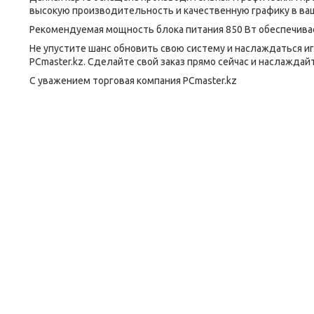
высокую производительность и качественную графику в ва
Рекомендуемая мощность блока питания 850 Вт обеспечивае
Не упустите шанс обновить свою систему и наслаждаться иг
PCmaster.kz. Сделайте свой заказ прямо сейчас и наслажда
С уважением торговая компания PCmaster.kz