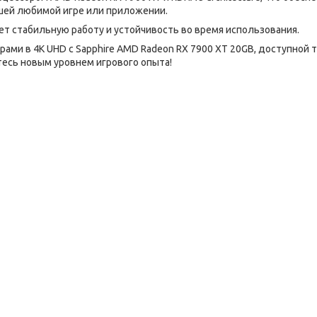
шей любимой игре или приложении.
т стабильную работу и устойчивость во время использования.
рами в 4K UHD с Sapphire AMD Radeon RX 7900 XT 20GB, доступной 
йтесь новым уровнем игрового опыта!