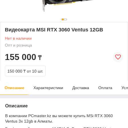
Видеокарта MSI RTX 3060 Ventus 12GB
Нет в наличии
Опт и розница
155 000
₸
150 000 ₸
от 10 шт.
Описание
Характеристики
Доставка
Оплата
Усл
Описание
В компании PCmaster.kz вы можете купить MSi RTX 3060
Ventus 3x 12gb в Алматы.