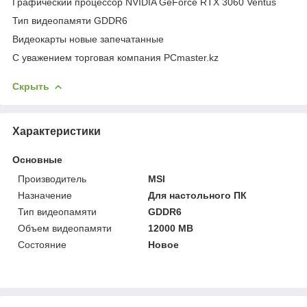
Графический процессор NVIDIA GeForce RTX 3060 Ventus
Тип видеопамяти GDDR6
Видеокарты новые запечатанные
С уважением торговая компания PCmaster.kz
Скрыть
Характеристики
Основные
Производитель
MSI
Назначение
Для настольного ПК
Тип видеопамяти
GDDR6
Объем видеопамяти
12000 MB
Состояние
Новое